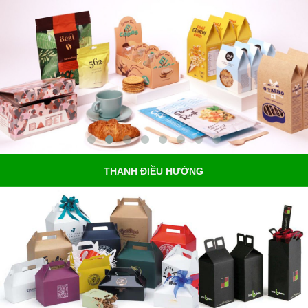
THANH ĐIỀU HƯỚNG