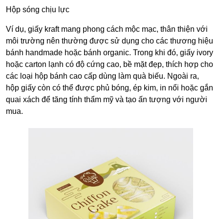
Hộp sóng chịu lực
Ví dụ, giấy kraft mang phong cách mộc mạc, thân thiện với
môi trường nên thường được sử dụng cho các thương hiệu
bánh handmade hoặc bánh organic. Trong khi đó, giấy ivory
hoặc carton lạnh có độ cứng cao, bề mặt đẹp, thích hợp cho
các loại hộp bánh cao cấp dùng làm quà biếu. Ngoài ra,
hộp giấy còn có thể được phủ bóng, ép kim, in nổi hoặc gắn
quai xách để tăng tính thẩm mỹ và tạo ấn tượng với người
mua.