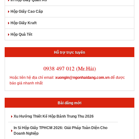
Hộp Giấy Cao Cấp
Hộp Giấy Kraft
Hộp Quà Tết
Hỗ trợ trực tuyến
0938 497 012 (Mr.Hải)
Hoặc liên hệ địa chỉ email:
xuongin@ngonhaidang.com.vn
để được
báo giá nhanh nhất
Bài đăng mới
Xu Hướng Thiết Kế Hộp Bánh Trung Thu 2026
In Sỉ Hộp Giấy TPHCM 2026: Giải Pháp Toàn Diện Cho
Doanh Nghiệp