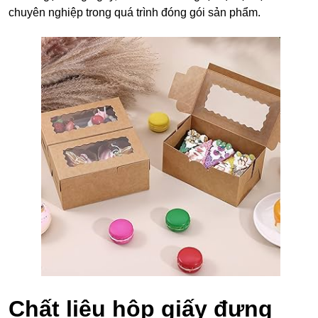
chuyên nghiệp trong quá trình đóng gói sản phẩm.
Chất liệu hộp giấy đựng