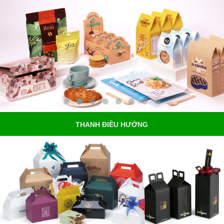
THANH ĐIỀU HƯỚNG