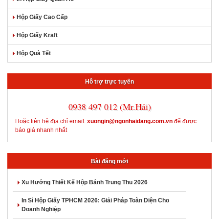
Hộp Giấy Cao Cấp
Hộp Giấy Kraft
Hộp Quà Tết
Hỗ trợ trực tuyến
0938 497 012 (Mr.Hải)
Hoặc liên hệ địa chỉ email:
xuongin@ngonhaidang.com.vn
để được
báo giá nhanh nhất
Bài đăng mới
Xu Hướng Thiết Kế Hộp Bánh Trung Thu 2026
In Sỉ Hộp Giấy TPHCM 2026: Giải Pháp Toàn Diện Cho
Doanh Nghiệp