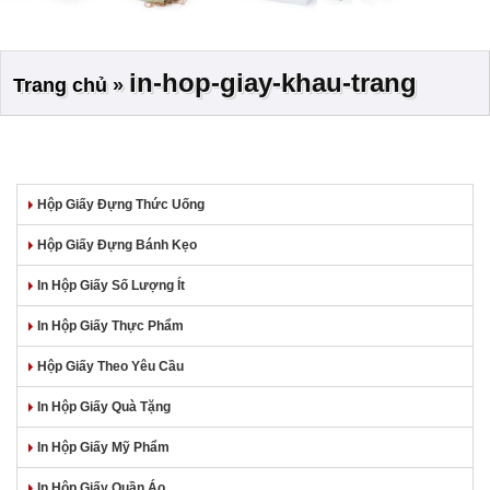
in-hop-giay-khau-trang
Trang chủ
»
Hộp Giấy Đựng Thức Uống
Hộp Giấy Đựng Bánh Kẹo
In Hộp Giấy Số Lượng Ít
In Hộp Giấy Thực Phẩm
Hộp Giấy Theo Yêu Cầu
In Hộp Giấy Quà Tặng
In Hộp Giấy Mỹ Phẩm
In Hộp Giấy Quần Áo