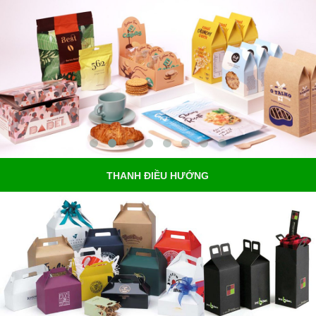
THANH ĐIỀU HƯỚNG