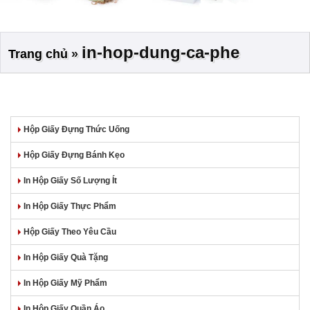
in-hop-dung-ca-phe
Trang chủ
»
Hộp Giấy Đựng Thức Uống
Hộp Giấy Đựng Bánh Kẹo
In Hộp Giấy Số Lượng Ít
In Hộp Giấy Thực Phẩm
Hộp Giấy Theo Yêu Cầu
In Hộp Giấy Quà Tặng
In Hộp Giấy Mỹ Phẩm
In Hộp Giấy Quần Áo