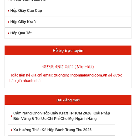
Hộp Giấy Cao Cấp
Hộp Giấy Kraft
Hộp Quà Tết
Hỗ trợ trực tuyến
0938 497 012 (Mr.Hải)
Hoặc liên hệ địa chỉ email:
xuongin@ngonhaidang.com.vn
để được
báo giá nhanh nhất
Bài đăng mới
Cẩm Nang Chọn Hộp Giấy Kraft TPHCM 2026: Giải Pháp
Bền Vững & Tối Ưu Chi Phí Cho Mọi Ngành Hàng
Xu Hướng Thiết Kế Hộp Bánh Trung Thu 2026